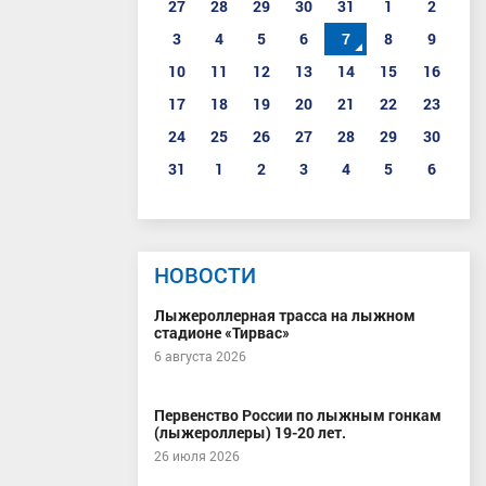
27
28
29
30
31
1
2
3
4
5
6
7
8
9
10
11
12
13
14
15
16
17
18
19
20
21
22
23
24
25
26
27
28
29
30
31
1
2
3
4
5
6
НОВОСТИ
Лыжероллерная трасса на лыжном
стадионе «Тирвас»
6 августа 2026
Первенство России по лыжным гонкам
(лыжероллеры) 19-20 лет.
26 июля 2026