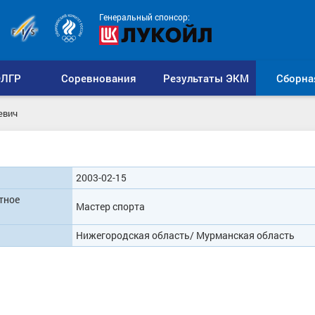
Генеральный спонсор:
ЛГР
Соревнования
Результаты ЭКМ
Сборна
евич
2003-02-15
тное
Мастер спорта
Нижегородская область/ Мурманская область