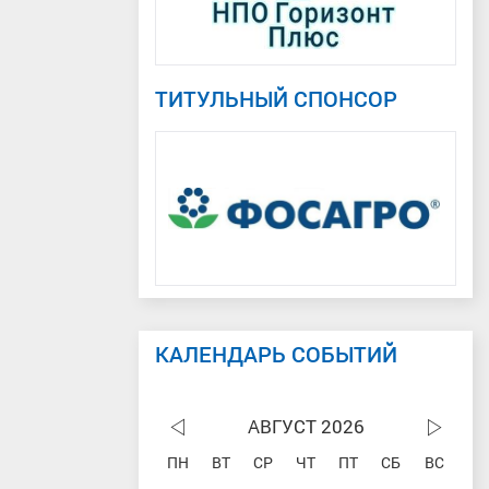
ТИТУЛЬНЫЙ СПОНСОР
КАЛЕНДАРЬ СОБЫТИЙ
АВГУСТ 2026
ПН
ВТ
СР
ЧТ
ПТ
СБ
ВС