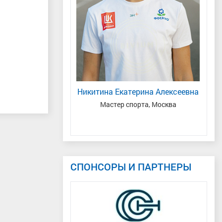
я Михайлович
Никитина Екатерина Алексеевна
ий край
Мастер спорта, Москва
Зас
СПОНСОРЫ И ПАРТНЕРЫ