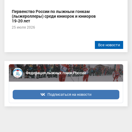
Первенство России по лыжным гонкам
(лыжероллеры) среди юниорок и юниоров
19-20 лет
25 июля 2026
Все новости
Федерация лыжных гонок России
Подписаться на новости