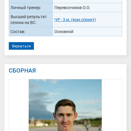
Личный тренер:
Перевозчиков О.О.
Высший результат
ЧР - 3 м. (ком.спринт)
сезона на ВС:
Состав:
Основной
Вернуться
СБОРНАЯ