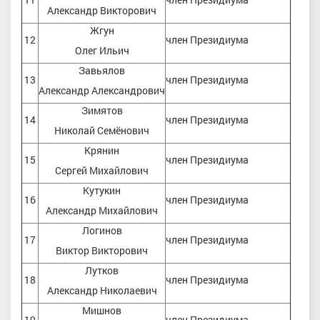
Александр Викторович
Жгун
12
член Президиума
Олег Ильич
Завьялов
13
член Президиума
Александр Александрович
Зимятов
14
член Президиума
Николай Семёнович
Крянин
15
член Президиума
Сергей Михайлович
Кутукин
16
член Президиума
Александр Михайлович
Логинов
17
член Президиума
Виктор Викторович
Лутков
18
член Президиума
Александр Николаевич
Мишнов
19
член Президиума