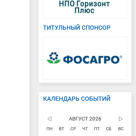
ТИТУЛЬНЫЙ СПОНСОР
КАЛЕНДАРЬ СОБЫТИЙ
АВГУСТ 2026
ПН
ВТ
СР
ЧТ
ПТ
СБ
ВС