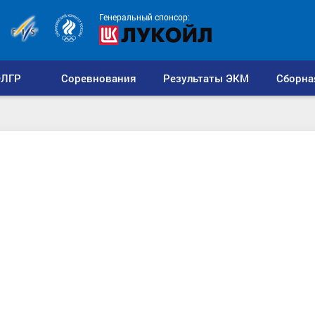
Генеральный спонсор:
ЛГР
Соревнования
Результаты ЭКМ
Сборна