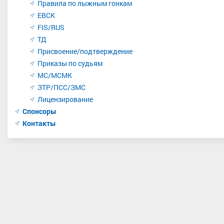
Правила по лыжным гонкам
ЕВСК
FIS/RUS
ТД
Присвоение/подтверждение
Приказы по судьям
МС/МСМК
ЗТР/ПСС/ЗМС
Лицензирование
Спонсоры
Контакты