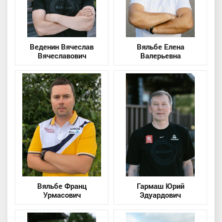
Веденин Вячеслав
Вяльбе Елена
Вячеславович
Валерьевна
Вяльбе Франц
Гармаш Юрий
Урмасович
Эдуардович