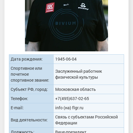
Дата рождения:
1945-06-04
Спортивное или
Заслуженный работник
почетное
физической культуры
спортивное звание:
Субъект РФ, город:
Московская область
Телефон:
+7(495)637-02-65
E-mail:
info (на) flgr.ru
Связь с субъектами Российской
Вид деятельности:
Федерации
Должность:
Вице-президент