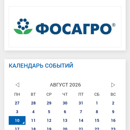
КАЛЕНДАРЬ СОБЫТИЙ
АВГУСТ 2026
ПН
ВТ
СР
ЧТ
ПТ
СБ
ВС
27
28
29
30
31
1
2
3
4
5
6
7
8
9
10
11
12
13
14
15
16
17
18
19
20
21
22
23