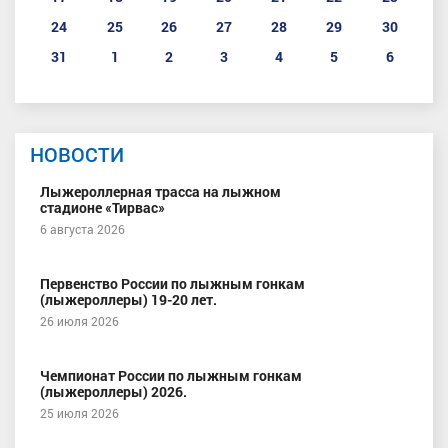
24
25
26
27
28
29
30
31
1
2
3
4
5
6
НОВОСТИ
Лыжероллерная трасса на лыжном
стадионе «Тирвас»
6 августа 2026
Первенство России по лыжным гонкам
(лыжероллеры) 19-20 лет.
26 июля 2026
Чемпионат России по лыжным гонкам
(лыжероллеры) 2026.
25 июля 2026