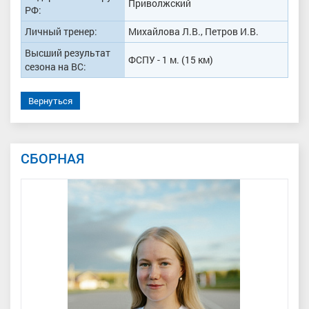
Приволжский
РФ:
Личный тренер:
Михайлова Л.В., Петров И.В.
Высший результат
ФСПУ - 1 м. (15 км)
сезона на ВС:
Вернуться
СБОРНАЯ