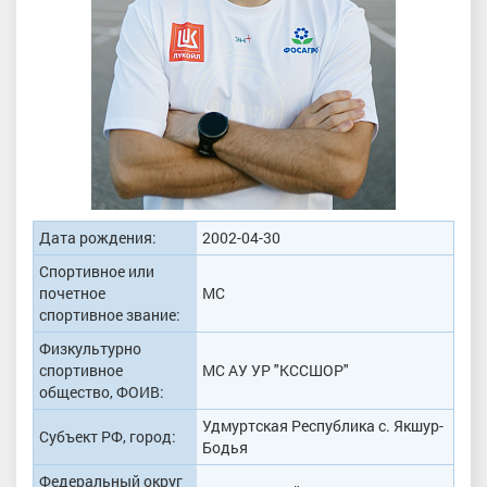
Дата рождения:
2002-04-30
Спортивное или
почетное
МС
спортивное звание:
Физкультурно
спортивное
МС АУ УР "КССШОР"
общество, ФОИВ:
Удмуртская Республика с. Якшур-
Субъект РФ, город:
Бодья
Федеральный округ