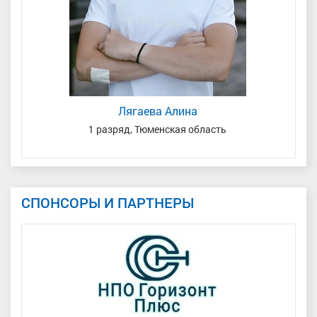
Лягаева Алина
1 разряд, Тюменская область
М
СПОНСОРЫ И ПАРТНЕРЫ