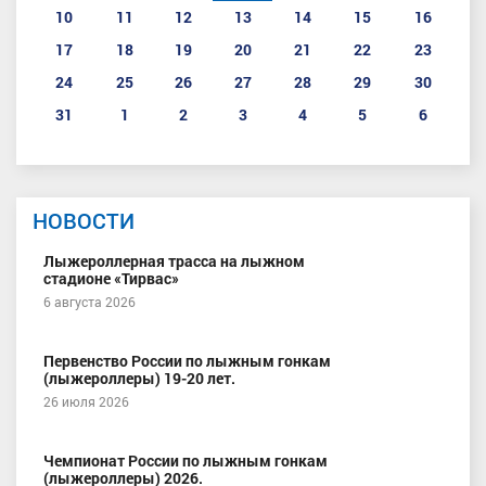
10
11
12
13
14
15
16
17
18
19
20
21
22
23
24
25
26
27
28
29
30
31
1
2
3
4
5
6
НОВОСТИ
Лыжероллерная трасса на лыжном
стадионе «Тирвас»
6 августа 2026
Первенство России по лыжным гонкам
(лыжероллеры) 19-20 лет.
26 июля 2026
Чемпионат России по лыжным гонкам
(лыжероллеры) 2026.