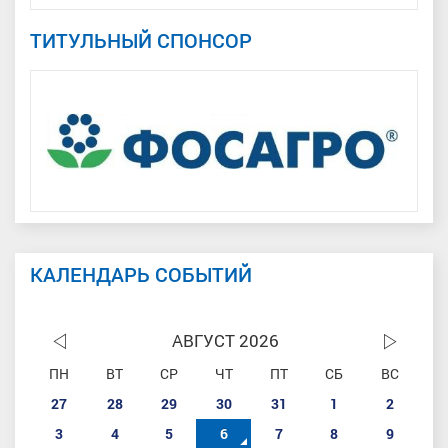
ТИТУЛЬНЫЙ СПОНСОР
КАЛЕНДАРЬ СОБЫТИЙ
АВГУСТ 2026
ПН
ВТ
СР
ЧТ
ПТ
СБ
ВС
27
28
29
30
31
1
2
3
4
5
6
7
8
9