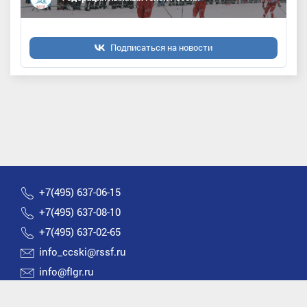
Подписаться на новости
+7(495) 637-06-15
+7(495) 637-08-10
+7(495) 637-02-65
info_ccski@rssf.ru
info@flgr.ru
Россия 119270, Москва, Лужнецкая набережная, д.8