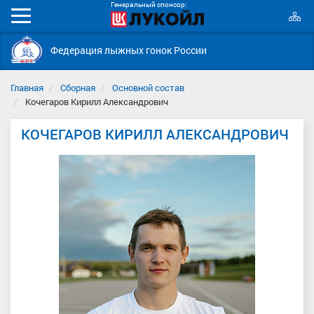
Генеральный спонсор:
К
Мобильное
с
меню
Федерация лыжных гонок России
Главная
Сборная
Основной состав
Кочегаров Кирилл Александрович
КОЧЕГАРОВ КИРИЛЛ АЛЕКСАНДРОВИЧ