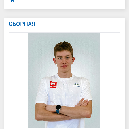
ТИ
СБОРНАЯ