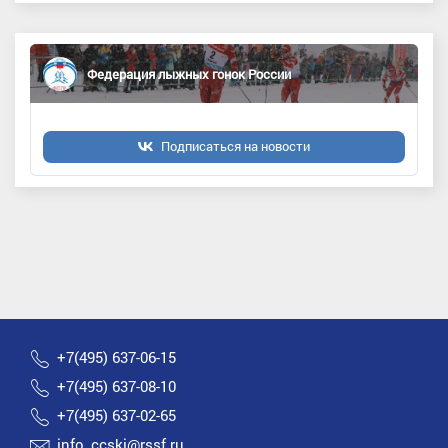
Федерация лыжных гонок России
Подписаться на новости
+7(495) 637-06-15
+7(495) 637-08-10
+7(495) 637-02-65
info_ccski@rssf.ru