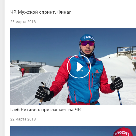
ЧР. Мужской спринт. Финал.
25 марта 2018
Глеб Ретивых приглашает на ЧР.
22 марта 2018