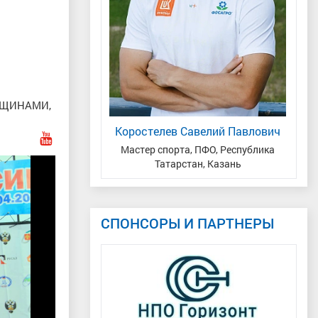
НЩИНАМИ,
ан Евгеньевич
Коростелев Савелий Павлович
 ПФО, Республика
Мастер спорта, ПФО, Республика
н, Казань
Татарстан, Казань
СПОНСОРЫ И ПАРТНЕРЫ