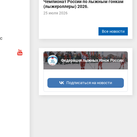
Чемпионат России по лыжным гонкам
(лыжероллеры) 2026.
25 июля 2026
Все новости
с
Федерация лыжных гонок России
Подписаться на новости