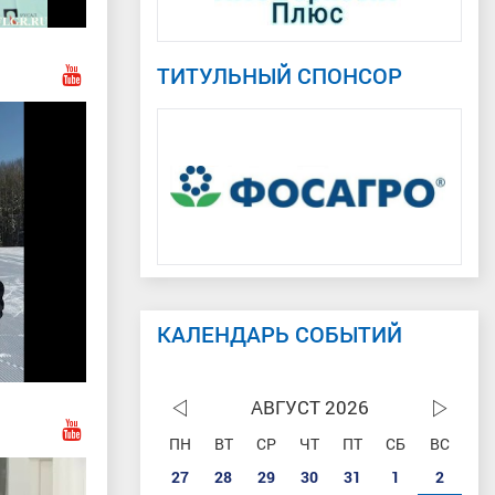
ТИТУЛЬНЫЙ СПОНСОР
КАЛЕНДАРЬ СОБЫТИЙ
АВГУСТ 2026
ПН
ВТ
СР
ЧТ
ПТ
СБ
ВС
27
28
29
30
31
1
2