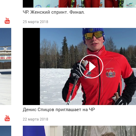
ЧР. Женский спринт. Финал.
25 марта 2018
Денис Спицов приглашает на ЧР
22 марта 2018