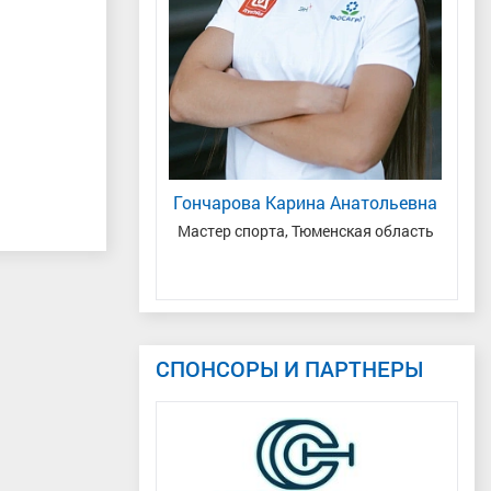
ний Андреевич
С
ая область
Гончарова Карина Анатольевна
Мастер спорта, Тюменская область
СПОНСОРЫ И ПАРТНЕРЫ