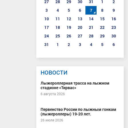
27
28
29
30
31
1
2
3
4
5
6
7
8
9
10
11
12
13
14
15
16
17
18
19
20
21
22
23
24
25
26
27
28
29
30
31
1
2
3
4
5
6
НОВОСТИ
Лыжероллерная трасса на лыжном
стадионе «Тирвас»
6 августа 2026
Первенство России по лыжным гонкам
(лыжероллеры) 19-20 лет.
26 июля 2026