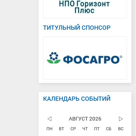
ТИТУЛЬНЫЙ СПОНСОР
КАЛЕНДАРЬ СОБЫТИЙ
АВГУСТ 2026
ПН
ВТ
СР
ЧТ
ПТ
СБ
ВС