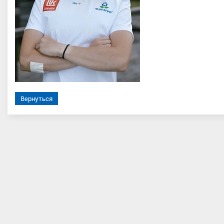
шев Сергей Николаевич
Бекишева Елизавета Вячеслав
Вернуться
порта международного класса
,
Мастер спорта, Тюменская облас
ий, Республика Татарстан, г.
Набережные Челны