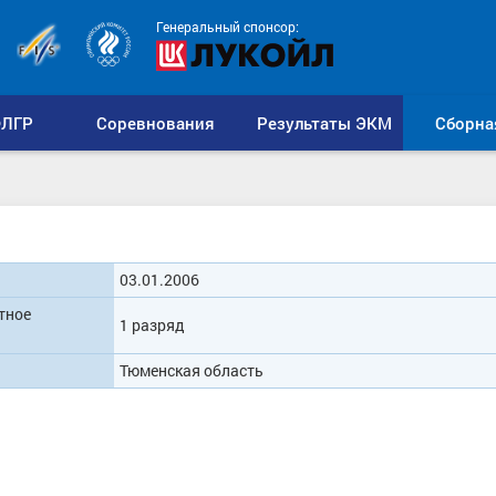
Генеральный спонсор:
ЛГР
Соревнования
Результаты ЭКМ
Сборна
03.01.2006
тное
1 разряд
Тюменская область