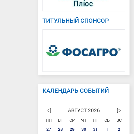
ТИТУЛЬНЫЙ СПОНСОР
КАЛЕНДАРЬ СОБЫТИЙ
АВГУСТ 2026
ПН
ВТ
СР
ЧТ
ПТ
СБ
ВС
27
28
29
30
31
1
2