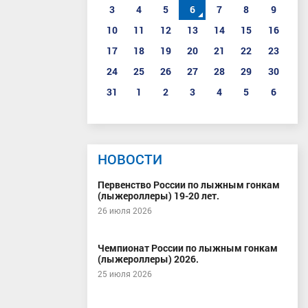
3
4
5
6
7
8
9
10
11
12
13
14
15
16
17
18
19
20
21
22
23
24
25
26
27
28
29
30
31
1
2
3
4
5
6
НОВОСТИ
Первенство России по лыжным гонкам
(лыжероллеры) 19-20 лет.
26 июля 2026
Чемпионат России по лыжным гонкам
(лыжероллеры) 2026.
25 июля 2026