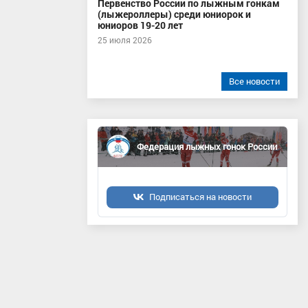
Первенство России по лыжным гонкам
(лыжероллеры) среди юниорок и
юниоров 19-20 лет
25 июля 2026
Все новости
Федерация лыжных гонок России
Подписаться на новости