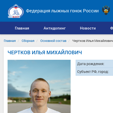
Федерация лыжных гонок России
Главная
Антидопинг
Новости
Ф
Главная
Сборная
Основной состав
Чертков Илья Михайлович
ЧЕРТКОВ ИЛЬЯ МИХАЙЛОВИЧ
Дата рождения:
Субъект РФ, город: