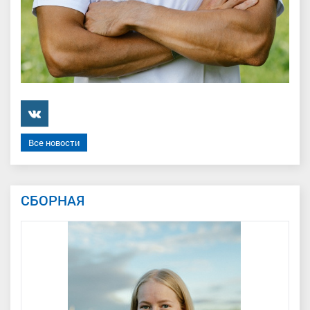
���������
Все новости
СБОРНАЯ