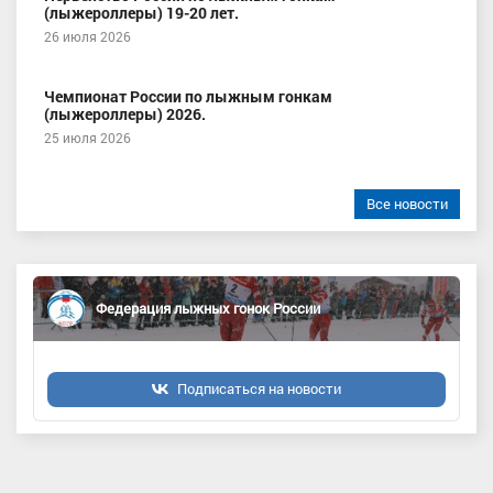
(лыжероллеры) 19-20 лет.
26 июля 2026
Чемпионат России по лыжным гонкам
(лыжероллеры) 2026.
25 июля 2026
Все новости
Федерация лыжных гонок России
Подписаться на новости