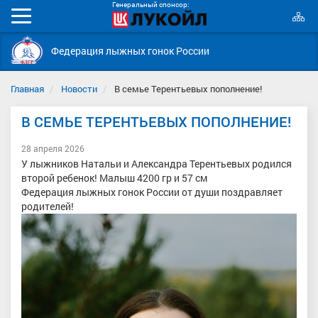
Генеральный спонсор:
К
Мобильное
с
меню
Федерация лыжных гонок России
Главная
Новости
В семье Терентьевых пополнение!
В СЕМЬЕ ТЕРЕНТЬЕВЫХ ПОПОЛНЕНИЕ!
28 апреля 2026
У лыжников Натальи и Александра Терентьевых родился
второй ребенок! Малыш 4200 гр и 57 см
Федерация лыжных гонок России от души поздравляет
родителей!