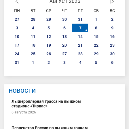
АВГУСТ 2026
ПН
ВТ
СР
ЧТ
ПТ
СБ
ВС
27
28
29
30
31
1
2
3
4
5
6
7
8
9
10
11
12
13
14
15
16
17
18
19
20
21
22
23
24
25
26
27
28
29
30
31
1
2
3
4
5
6
НОВОСТИ
Лыжероллерная трасса на лыжном
стадионе «Тирвас»
6 августа 2026
Первенство России по лыжным гонкам