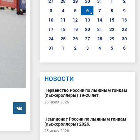
27
28
29
30
31
1
2
3
4
5
6
7
8
9
10
11
12
13
14
15
16
17
18
19
20
21
22
23
24
25
26
27
28
29
30
31
1
2
3
4
5
6
НОВОСТИ
Первенство России по лыжным гонкам
(лыжероллеры) 19-20 лет.
26 июля 2026
���������
Чемпионат России по лыжным гонкам
(лыжероллеры) 2026.
25 июля 2026