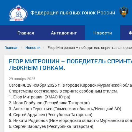
Федерация лыжных гонок России
Главная
Антидопинг
Новости
Ф
Главная
Новости
Егор Митрошин – победитель спринта на перв
ЕГОР МИТРОШИН – ПОБЕДИТЕЛЬ СПРИНТА
ЛЫЖНЫМ ГОНКАМ.
29 ноября 2025
Сегодня, 29 ноября 2025 г., в городе Кировск Мурманской об
Спортсмены состязались в спринте свободным стилем.
1. Егор Митрошин (ХМАО-Югра)
2. Иван Горбунов (Республика Татарстан)
3. Алексндр Терентьев (Тюменская область/Ненецкий АО)
4. Сергей Ардашев (Республика Татарстан)
5. Никита Родионов (Нижегородская область/Мурманская обл
6. Сергей Забалуев (Республика Татарстан)