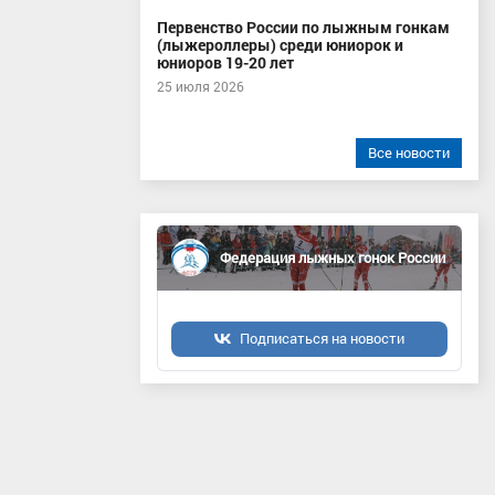
Первенство России по лыжным гонкам
(лыжероллеры) среди юниорок и
юниоров 19-20 лет
25 июля 2026
Все новости
Федерация лыжных гонок России
Подписаться на новости