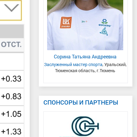
ий Владимирович
Сорина Татьяна Андреевна
 Республика Коми
Заслуженный мастер спорта
, Уральский,
Мас
Тюменская область, г.Тюмень
Се
СПОНСОРЫ И ПАРТНЕРЫ