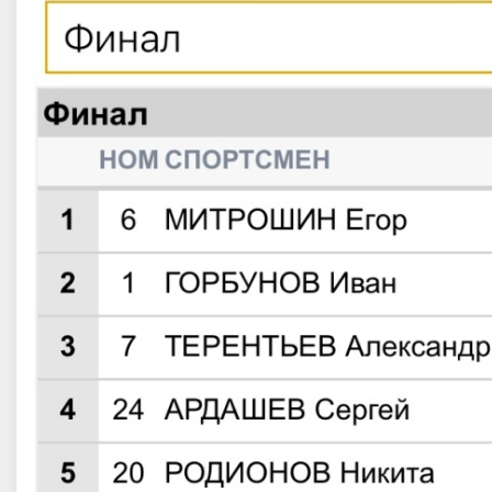
ов Кирилл Александрович
Червоткин Алексей Александр
 спорта, Тюменская область
Заслуженный мастер спорта
,
Центральный, Тюменская область,
Тюмень