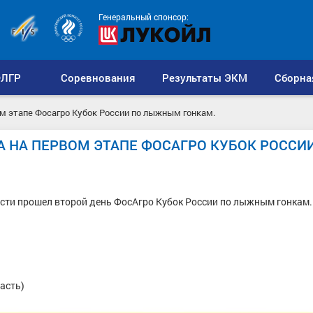
Генеральный спонсор:
ЛГР
Соревнования
Результаты ЭКМ
Сборна
ом этапе Фосагро Кубок России по лыжным гонкам.
 НА ПЕРВОМ ЭТАПЕ ФОСАГРО КУБОК РОССИ
ласти прошел второй день ФосАгро Кубок России по лыжным гонкам.
асть)