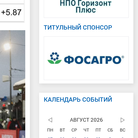
ТИТУЛЬНЫЙ СПОНСОР
КАЛЕНДАРЬ СОБЫТИЙ
АВГУСТ 2026
ПН
ВТ
СР
ЧТ
ПТ
СБ
ВС